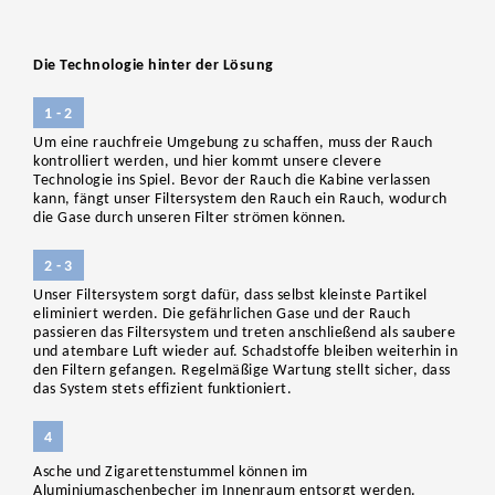
Die Technologie hinter der Lösung
1 - 2
Um eine rauchfreie Umgebung zu schaffen, muss der Rauch
kontrolliert werden, und hier kommt unsere clevere
Technologie ins Spiel. Bevor der Rauch die Kabine verlassen
kann, fängt unser Filtersystem den Rauch ein Rauch, wodurch
die Gase durch unseren Filter strömen können.
2 - 3
Unser Filtersystem sorgt dafür, dass selbst kleinste Partikel
eliminiert werden. Die gefährlichen Gase und der Rauch
passieren das Filtersystem und treten anschließend als saubere
und atembare Luft wieder auf. Schadstoffe bleiben weiterhin in
den Filtern gefangen. Regelmäßige Wartung stellt sicher, dass
das System stets effizient funktioniert.
4
Asche und Zigarettenstummel können im
Aluminiumaschenbecher im Innenraum entsorgt werden.