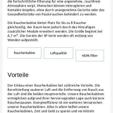
die fortschrittliche Filterung für eine angenehme, rauchfreie
Atmosphäre sorgt. Menschen können interagieren und
Kontakte knüpfen, ohne durch unangenehme Gerüche oder das
Gesundheitsrisiko von Passivrauchen behindert zu werden.
Die Raucherkabine bietet Platz für bis zu 8 Raucher
gleichzeitig, der Raum kann jedoch durch das Hinzufügen
zusätzlicher Module erweitert werden. Die Größe beginnt bei
2
6,7 m
. Die Geräte der SP-Serie werden oft entlang von
Wänden aufgestellt.
Raucherkabine
Luftqualität
HEPA Filter
Vorteile
Der Einbau einer Raucherkabine hat zahlreiche Vorteile. Die
Bereitstellung sauberer Luft und die Entfernung von Rauch aus
der Luft sind die beiden Hauptvorteile. Unsere Räucherkabinen
ermöglichen aufgrund ihrer hervorragenden Lage auch kürzere
Räucherpausen. Energieeffizienz ist ein weiteres Versprechen
unserer Raucherkabinen. Alles in allem helfen unsere
Raucherkabinen, Zeit und Geld zu sparen und vermitteln