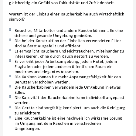
gleichzeitig ein Gefühl von Exklusivität und Zufriedenheit.
Warum ist der Einbau einer Raucherkabine auch wirtschaftlich
sinnvoll?
Besucher, Mitarbeiter und andere Kunden können alle eine
sichere und gesunde Umgebung genießen.
Die bei der Konstruktion der Einheiten verwendeten Filter
sind äußerst ausgefeilt und effizient.
Es ermöglicht Rauchern und Nichtrauchern, miteinander zu
interagieren, ohne durch Rauch gestört zu werden.
Es verleiht jeder Arbeitsumgebung, jedem Hotel, jedem
Flughafen oder jedem anderen öffentlichen Raum ein
modernes und elegantes Aussehen.
Die Kabinen können für mehr Anpassungsfähigkeit für den
Benutzer verschoben werden.
Die Raucherkabinen verwandeln jede Umgebung in etwas
Edles.
Die Kapazität der Raucherkabine kann individuell angepasst
werden.
Die Geräte sind sorgfältig konzipiert, um auch die Reinigung
zu erleichtern.
Eine Raucherkabine ist eine nachweislich wirksame Lösung
im Umgang mit dem Rauchen in verschiedenen
Umgebungen.