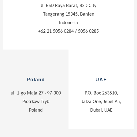
Jl. BSD Raya Barat, BSD City
Tangerang 15345, Banten
Indonesia
+62 21 5056 0284 / 5056 0285
Poland
UAE
ul. 1-go Maja 27 · 97-300
P.O. Box 263510,
Piotrkow Tryb
Jafza One, Jebel Ali,
Poland
Dubai, UAE