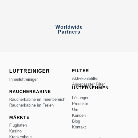
Worldwide
Partners
FILTER
LUFTREINIGER
Aktivkohlefilter
Innenluftreiniger
Angepasster Filter
UNTERNEHMEN
RAUCHERKABINE
Lösungen
Raucherkabine im Innenbereich
Produkte
Raucherkabine im Freien
Um
Kunden
MÄRKTE
Blog
Flughafen
Kontakt
Kasino
Krankenhaus