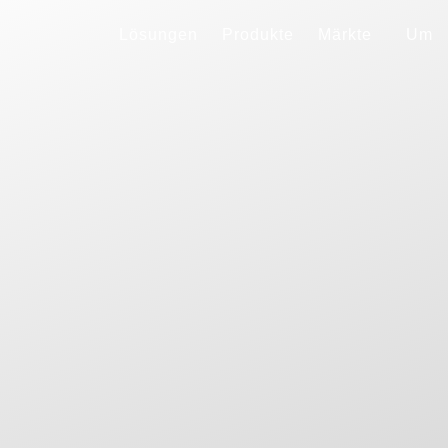
Lösungen
Produkte
Märkte
Um